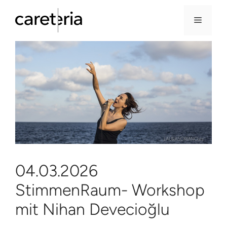
Menü
Zum
Inhalt
springen
04.03.2026
StimmenRaum- Workshop
mit Nihan Devecioğlu