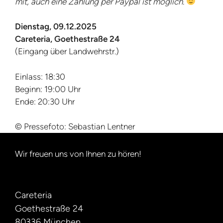
mit, auch eine Zahlung per Paypal ist möglich.
Dienstag, 09.12.2025
Careteria, Goethestraße 24
(Eingang über Landwehrstr.)
Einlass: 18:30
Beginn: 19:00 Uhr
Ende: 20:30 Uhr
© Pressefoto: Sebastian Lentner
Wir freuen uns von Ihnen zu hören!
Careteria
Goethestraße 24
80336 München