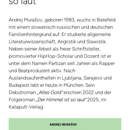
so laut“
Andrej Murašov, geboren 1983, wuchs in Bielefeld
mit einem slowenisch-russischen und deutschen
Familienhintergrund auf. Er studierte allgemeine
Literaturwissenschaft, Anglistik und Slawistik.
Neben seiner Arbeit als freier Schriftsteller,
promovierter HipHop-Scholar und Dozent ist er
unter dem Namen Partizan seit Jahren als Rapper
und Beatproduzent aktiv. Nach
Auslandsaufenthalten in Ljubljana, Sarajevo und
Budapest lebt er heute in München. Sein
Debütroman
„
Alles Gold
“
erschien 2022 und der
Folgeroman
„Der Himmel ist so laut“
2025, im
Katapult-Verlag.