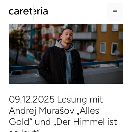
Menü
Zum
Inhalt
springen
09.12.2025 Lesung mit
Andrej Murašov „Alles
Gold“ und „Der Himmel ist