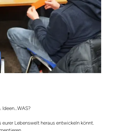
ein. Ideen…WAS?
s eurer Lebenswelt heraus entwickeln könnt.
imentieren.