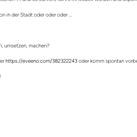
n in der Stadt oder oder oder …
en, umsetzen, machen?
ter
https://eveeno.com/382322243
oder komm spontan vorbe
!