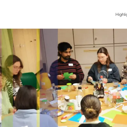
Highli