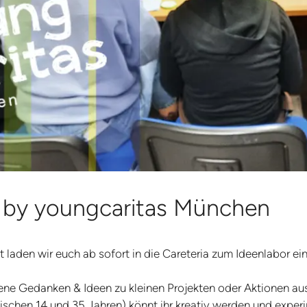
 by youngcaritas München
t laden wir euch ab sofort in die Careteria zum Ideenlabor 
igene Gedanken & Ideen zu kleinen Projekten oder Aktionen au
chen 14 und 35 Jahren) könnt ihr kreativ werden und exper