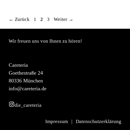
Seite
Seite
Seite
←
Zurück
1
2
3
Weiter
→
Wir freuen uns von Ihnen zu hören!
Careteria
Goethestraße 24
80336 München
info@careteria.de
die_careteria
Impressum
|
Datenschutzerklärung