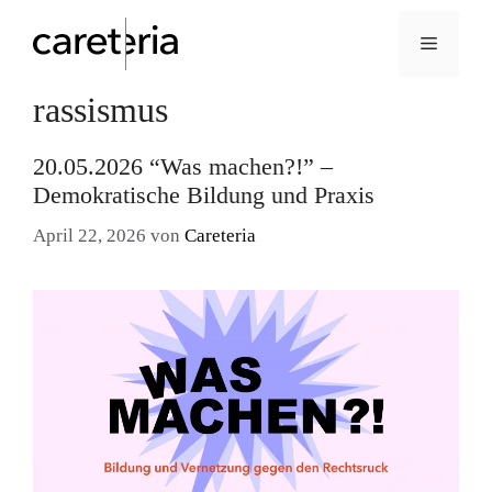
Menü
rassismus
Zum
Inhalt
springen
20.05.2026 “Was machen?!” –
Demokratische Bildung und Praxis
April 22, 2026
von
Careteria