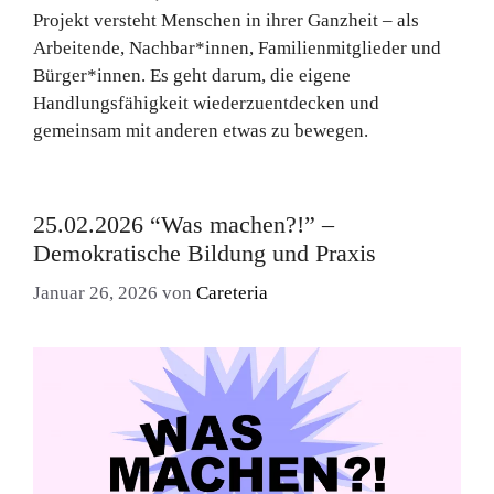
Projekt versteht Menschen in ihrer Ganzheit – als
Arbeitende, Nachbar*innen, Familienmitglieder und
Bürger*innen. Es geht darum, die eigene
Handlungsfähigkeit wiederzuentdecken und
gemeinsam mit anderen etwas zu bewegen.
25.02.2026 “Was machen?!” –
Demokratische Bildung und Praxis
Januar 26, 2026
von
Careteria