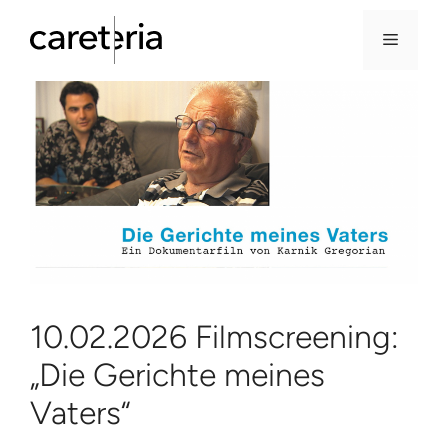
Menü
Zum
Inhalt
springen
10.02.2026 Filmscreening:
„Die Gerichte meines
Vaters“