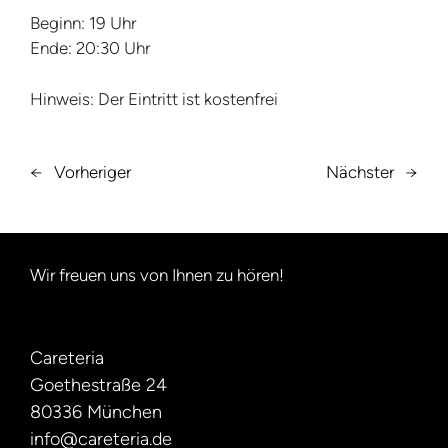
Beginn: 19 Uhr
Ende: 20:30 Uhr
Hinweis: Der Eintritt ist kostenfrei
←
Vorheriger
Nächster
→
Wir freuen uns von Ihnen zu hören!
Careteria
Goethestraße 24
80336 München
info@careteria.de