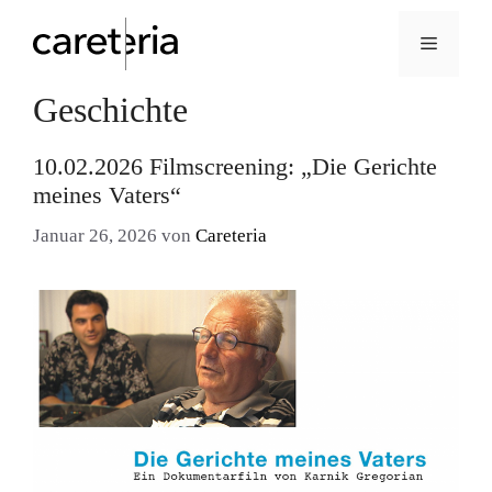
Menü
Geschichte
Zum
Inhalt
springen
10.02.2026 Filmscreening: „Die Gerichte
meines Vaters“
Januar 26, 2026
von
Careteria