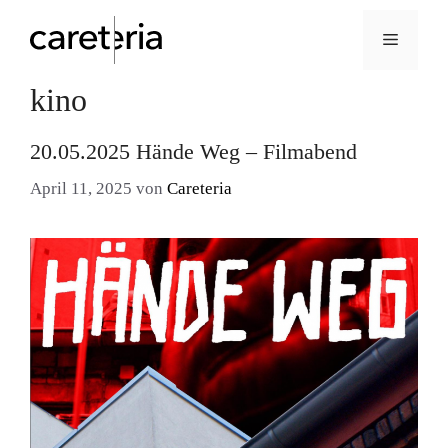
Menü
kino
Zum
Inhalt
springen
20.05.2025 Hände Weg – Filmabend
April 11, 2025
von
Careteria